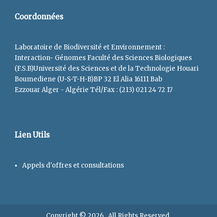
Coordonnées
Laboratoire de Biodiversité et Environnement :
Interaction- Génomes Faculté des Sciences Biologiques
(F.S.B)Université des Sciences et de la Technologie Houari
Boumediene (U-S-T-H-B)BP 32 El Alia 16111 Bab
Ezzouar Alger - Algérie Tél/Fax : (213) 021 24 72 17
Lien Utils
Appels d'offres et consultations
Copyright © 2026
. All Rights Reserved.